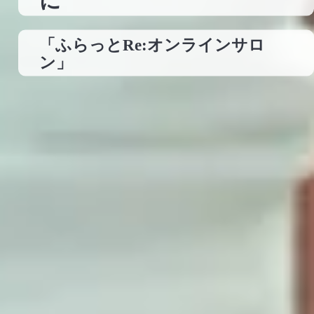
に
「ふらっとRe:オンラインサロ
ン」